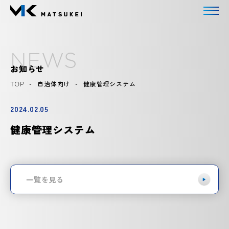
N
E
W
S
お知らせ
TOP
-
自治体向け
-
健康管理システム
2024.02.05
健康管理システム
一覧を見る