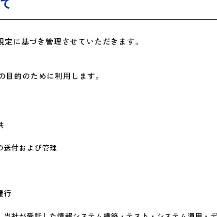
て
規定に基づき管理させていただきます。
の目的のために利用します。
供
の送付および管理
履行
、当社が受託した情報システム構築・テスト・システム運用・