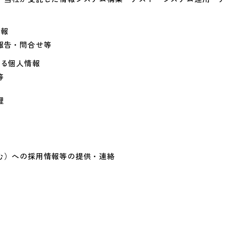
情報
報告・問合せ等
する個人情報
等
理
む）への採用情報等の提供・連絡