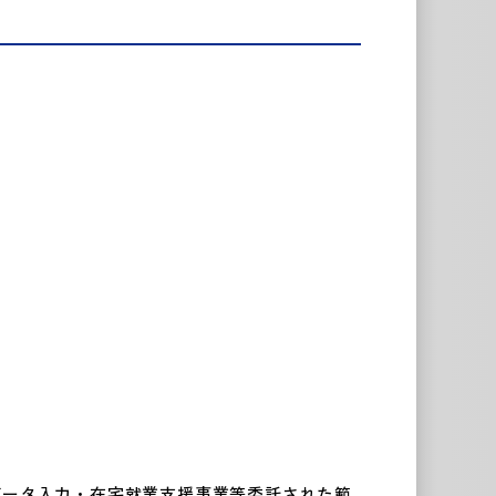
データ入力・在宅就業支援事業等委託された範