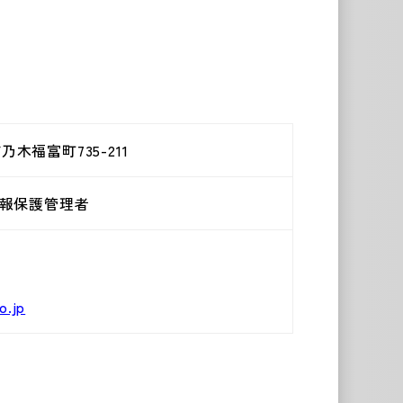
乃木福富町735-211
報保護管理者
o.jp