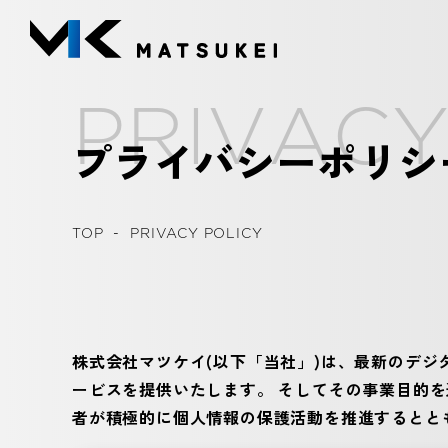
P
R
I
V
A
C
プライバシーポリシ
TOP
-
PRIVACY POLICY
株式会社マツケイ(以下「当社」)は、最新のデ
ービスを提供いたします。 そしてその事業目的
者が積極的に個人情報の保護活動を推進するとと