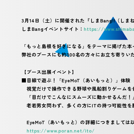
3月14日（土）に開催された『しまBang!!（しま
しまBangイベントサイト：
https://www.shimaba
「もっと島根を好きになる」をテーマに掲げた本イ
弊社のブースにも約300名の方々にお立ち寄りい
【ブース出展イベント】
■目線で遊ぶ！「EyeMoT（あいもっと）」体験
視覚だけで操作できる野球や風船割りゲームを
「目だけでこんなにスムーズに動かせるんだ！」
老若男女問わず、多くの方にITの持つ可能性を
EyeMoT（あいもっと）の詳細につきましては
https://www.poran.net/ito/