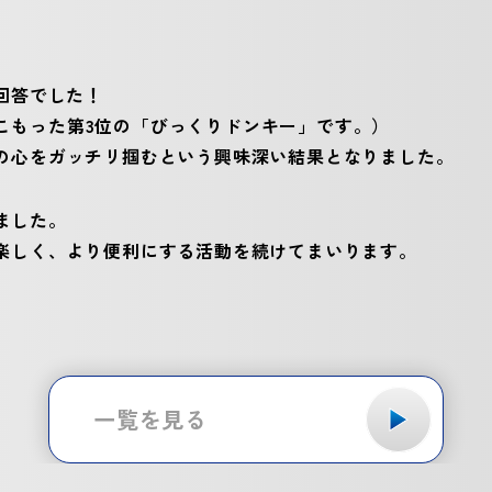
回答でした！
もった第3位の「びっくりドンキー」です。）
の心をガッチリ掴むという興味深い結果となりました。
ました。
楽しく、より便利にする活動を続けてまいります。
一覧を見る