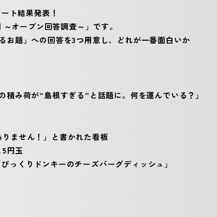
ンケート結果発表！
間 ～オープン回答調査～」です。
するお題」への回答を3つ用意し、どれが一番面白いか
の積み荷が“島根すぎる”と話題に。何を運んでいる？」
ありません！」と書かれた看板
5円玉
「びっくりドンキーのチーズバーグディッシュ」