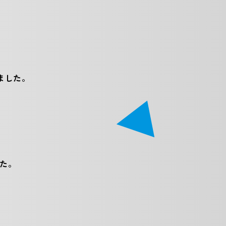
ました。
た。