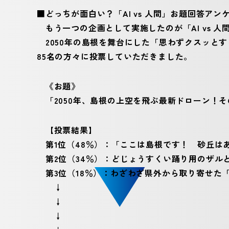
■どっちが面白い？「AI vs 人間」お題回答ア
もう一つの企画として実施したのが「AI vs 人
2050年の島根を舞台にした「思わずクスッと
85名の方々に投票していただきました。
《お題》
「2050年、島根の上空を飛ぶ最新ドローン！そ
【投票結果】
第1位（48％）：「ここは島根です！ 砂丘は
第2位（34％）：どじょうすくい踊り用のザルと
第3位（18％）：わざわざ県外から取り寄せた
↓
↓
↓