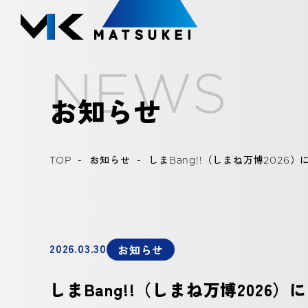
N
E
W
S
お知らせ
TOP
-
お知らせ
-
しまBang!!（しまね万博2026
2026.03.30
お知らせ
しまBang!!（しまね万博2026