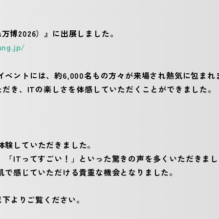
ね万博2026）』に出展しました。
ng.jp/
ベントには、約6,000名もの方々が来場され熱気に包まれ
ただき、ITの楽しさを体感していただくことができました。
体験していただきました。
「ITってすごい！」といった驚きの声を多くいただきまし
肌で感じていただける貴重な機会となりました。
以下よりご覧ください。